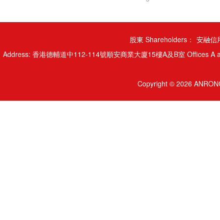
股東 Shareholders：
安融信用
Address: 香港德輔道中112-114號順安商業大廈15樓A及B室 Offices A and B, 15/
Copyright © 2026 ANRONG