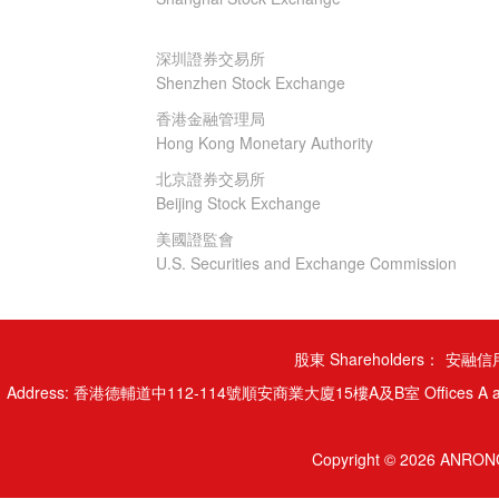
深圳證券交易所
Shenzhen Stock Exchange
香港金融管理局
Hong Kong Monetary Authority
北京證券交易所
Beijing Stock Exchange
美國證監會
U.S. Securities and Exchange Commission
股東 Shareholders：
安融信用
Address: 香港德輔道中112-114號順安商業大廈15樓A及B室 Offices A and B, 15/
Copyright © 2026 ANRONG