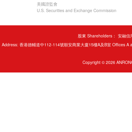
美國證監會
U.S. Securities and Exchange Commission
股東 Shareholders：
安融信用
Address: 香港德輔道中112-114號順安商業大廈15樓A及B室 Offices A and B, 15/
Copyright © 2026 ANRONG