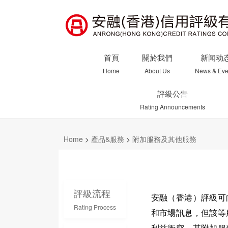
首頁
關於我們
新闻动
Home
About Us
News & Eve
評級公告
Rating Announcements
Home
>
產品&服務
>
附加服務及其他服務
評級流程
安融（香港）
評級
可
Rating Process
和市場訊息，但該等