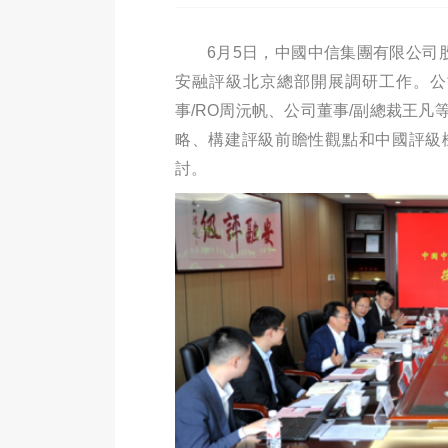
6月5日，中國中信集團有限公司
安融評級北京總部開展調研工作。公
事/RO周沅帆、公司董事/副總裁王
略、構建評級前瞻性觀點
和
中國評級
討。