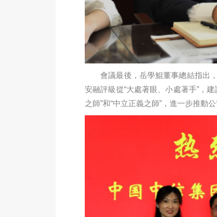
會議最後，岳學鯤董事總結指出
安融評級從“大處著眼、小處著手”，建設
之師”和“中立正義之師”，進一步推動