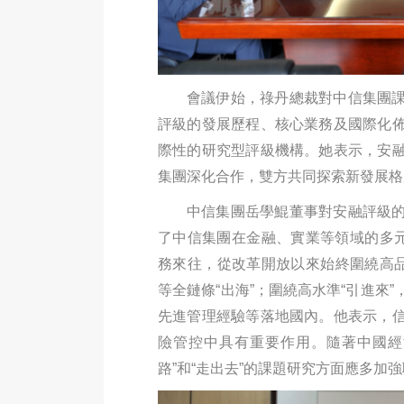
會議伊始，祿丹總裁對中信集團
評級的發展歷程、核心業務及國際化
際性的研究型評級機構。她表示，安
集團深化合作，雙方共同探索新發展格
中信集團岳學鯤董事對安融評級
了中信集團在金融、實業等領域的多元
務來往，從改革開放以來始終圍繞高品
等全鏈條“出海”；圍繞高水準“引進來
先進管理經驗等落地國內。他表示，
險管控中具有重要作用。隨著中國經
路”和“走出去”的課題研究方面應多加