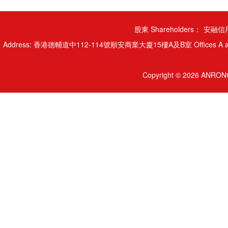
股東 Shareholders：
安融信用
Address: 香港德輔道中112-114號順安商業大廈15樓A及B室 Offices A and B, 15/
Copyright © 2026 ANRONG