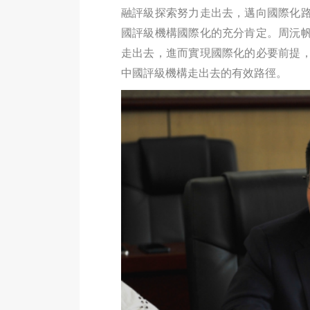
融評級探索努力走出去，邁向國際化
國評級機構國際化的充分肯定。周沅
走出去，進而實現國際化的必要前提
中國評級機構走出去的有效路徑。