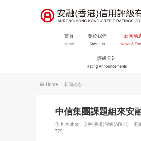
首頁
關於我們
新闻动
Home
About Us
News & Eve
評級公告
Rating Announcements
Home
新闻动态
中信集團課題組來安
作者 Author：安融(香港)評級(ARHK)
更新
779