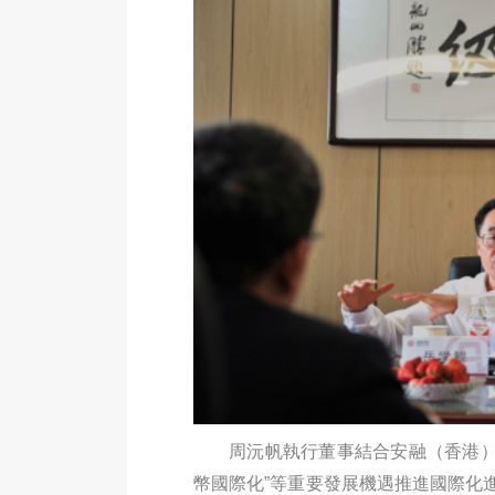
周沅帆執行董事結合安融（香港
幣國際化”等重要發展機遇推進國際化