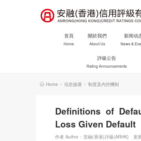
首頁
關於我們
新闻动
Home
About Us
News & Eve
評級公告
Rating Announcements
Home
信息披露
制度及內控機制
Definitions of Defa
Loss Given Default
作者 Author：安融(香港)評級(ARHK)
更新