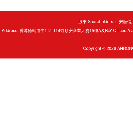
股東 Shareholders：
安融信用
Address: 香港德輔道中112-114號順安商業大廈15樓A及B室 Offices A and B, 15/
Copyright © 2026 ANRONG