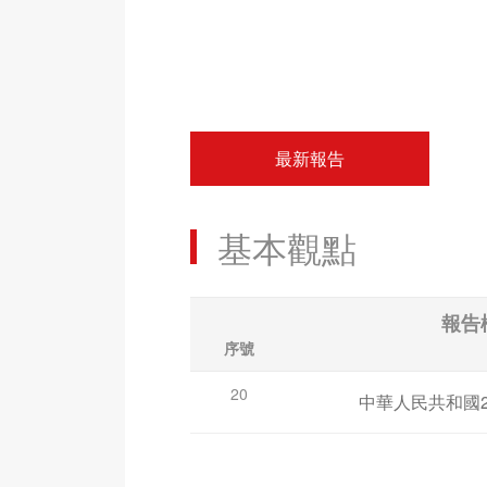
最新報告
基本觀點
報告
序號
20
中華人民共和國2