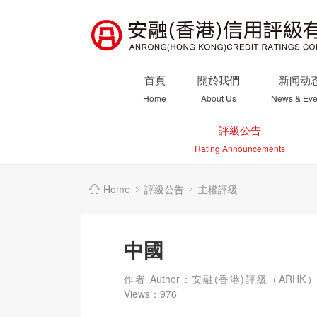
首頁
關於我們
新闻动
Home
About Us
News & Eve
評級公告
Rating Announcements
Home
評級公告
主權評級
中國
作者 Author：安融(香港)評級（ARHK
Views：
976