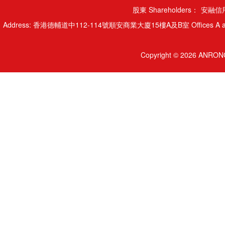
股東 Shareholders：
安融信用
Address: 香港德輔道中112-114號順安商業大廈15樓A及B室 Offices A and B, 15/
Copyright © 2026 ANRONG