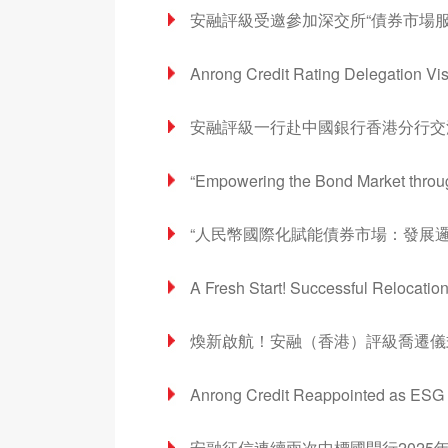
安融評級一行赴中國銀行香港分行交
煥新啟航！安融（香港）評級喬遷儀
安融征信連續兩次中標國開行2025